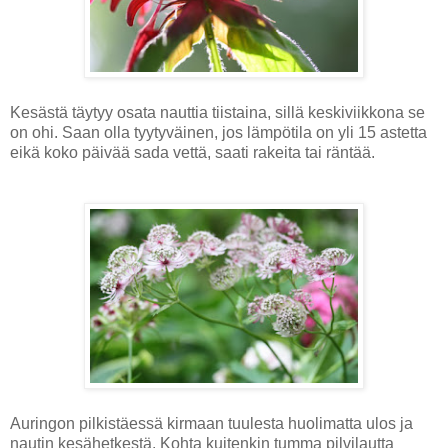
Kesästä täytyy osata nauttia tiistaina, sillä keskiviikkona se
on ohi. Saan olla tyytyväinen, jos lämpötila on yli 15 astetta
eikä koko päivää sada vettä, saati rakeita tai räntää.
Auringon pilkistäessä kirmaan tuulesta huolimatta ulos ja
nautin kesähetkestä. Kohta kuitenkin tumma pilvilautta