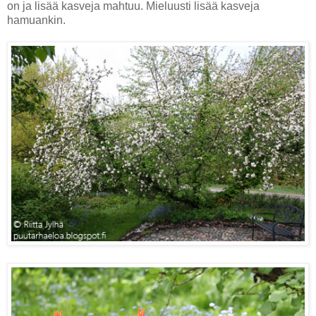
on ja lisää kasveja mahtuu. Mieluusti lisää kasveja
hamuankin.