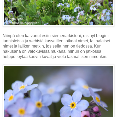
Niinpä olen kaivanut esiin siemenarkistoni, etsinyt blogini
tunnisteista ja webistä kasveilleni oikeat nimet, latinalaiset
nimet ja lajikenimetkin, jos sellainen on tiedossa. Kun
hakusana on valokuvissa mukana, minun on jatkossa
helppo löytää kasvin kuvat ja vielä täsmällisen nimenkin.