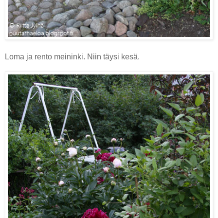
Loma ja rento meininki. Niin täysi kesä.