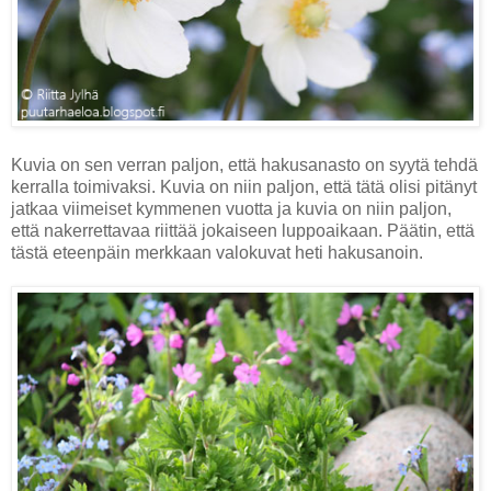
Kuvia on sen verran paljon, että hakusanasto on syytä tehdä
kerralla toimivaksi. Kuvia on niin paljon, että tätä olisi pitänyt
jatkaa viimeiset kymmenen vuotta ja kuvia on niin paljon,
että nakerrettavaa riittää jokaiseen luppoaikaan. Päätin, että
tästä eteenpäin merkkaan valokuvat heti hakusanoin.