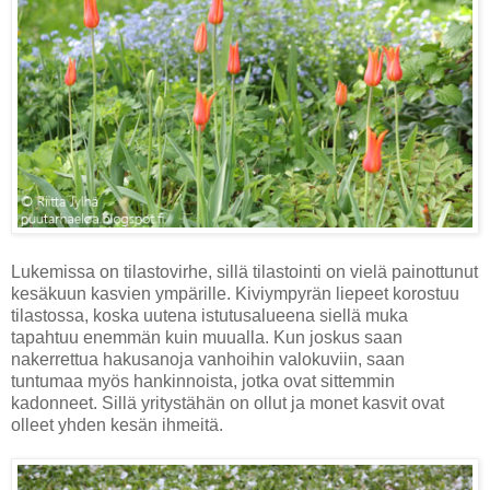
Lukemissa on tilastovirhe, sillä tilastointi on vielä painottunut
kesäkuun kasvien ympärille. Kiviympyrän liepeet korostuu
tilastossa, koska uutena istutusalueena siellä muka
tapahtuu enemmän kuin muualla. Kun joskus saan
nakerrettua hakusanoja vanhoihin valokuviin, saan
tuntumaa myös hankinnoista, jotka ovat sittemmin
kadonneet. Sillä yritystähän on ollut ja monet kasvit ovat
olleet yhden kesän ihmeitä.