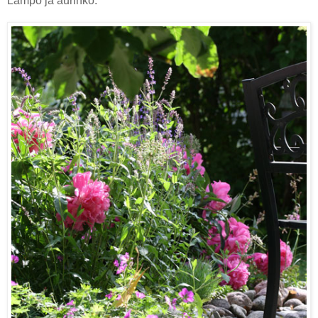
Lämpö ja aurinko.